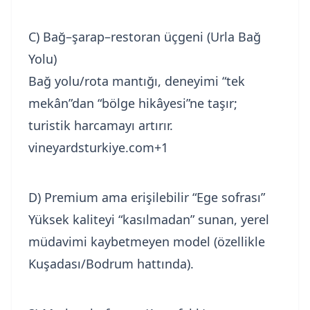
C) Bağ–şarap–restoran üçgeni (Urla Bağ
Yolu)
Bağ yolu/rota mantığı, deneyimi “tek
mekân”dan “bölge hikâyesi”ne taşır;
turistik harcamayı artırır.
vineyardsturkiye.com+1
D) Premium ama erişilebilir “Ege sofrası”
Yüksek kaliteyi “kasılmadan” sunan, yerel
müdavimi kaybetmeyen model (özellikle
Kuşadası/Bodrum hattında).