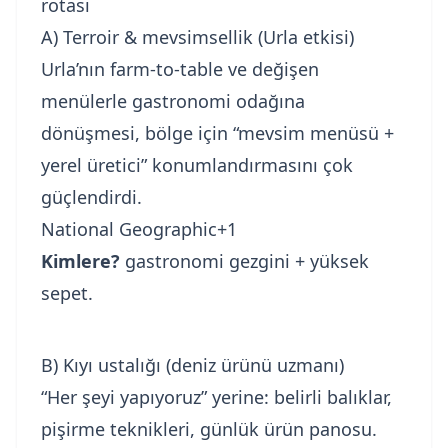
rotası
A) Terroir & mevsimsellik (Urla etkisi)
Urla’nın farm-to-table ve değişen
menülerle gastronomi odağına
dönüşmesi, bölge için “mevsim menüsü +
yerel üretici” konumlandırmasını çok
güçlendirdi.
National Geographic+1
Kimlere?
gastronomi gezgini + yüksek
sepet.
B) Kıyı ustalığı (deniz ürünü uzmanı)
“Her şeyi yapıyoruz” yerine: belirli balıklar,
pişirme teknikleri, günlük ürün panosu.