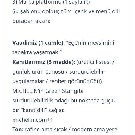
3) Marka platformu (1 sayfalık)
Şu şablonu doldur, tüm içerik ve menü dili
buradan aksın:
Vaadimiz (1 cümle):
“Ege’nin mevsimini
tabakta yaşatmak.”
Kanıtlarımız (3 madde):
(üretici listesi /
günlük ürün panosu / sürdürülebilir
uygulamalar / rehber görünürlüğü).
MICHELIN’in Green Star gibi
sürdürülebilirlik odağı bu noktada güçlü
bir “kanıt dili” sağlar.
michelin.com+1
Ton:
rafine ama sıcak / modern ama yerel