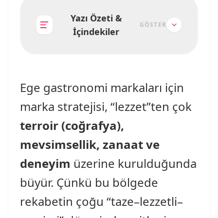
Yazı Özeti &
GÖSTER
İçindekiler
Ege gastronomi markaları için
marka stratejisi, “lezzet”ten çok
terroir (coğrafya),
mevsimsellik, zanaat ve
deneyim
üzerine kurulduğunda
büyür. Çünkü bu bölgede
rekabetin çoğu “taze–lezzetli–