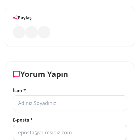
Paylaş
Yorum Yapın
İsim *
E-posta *